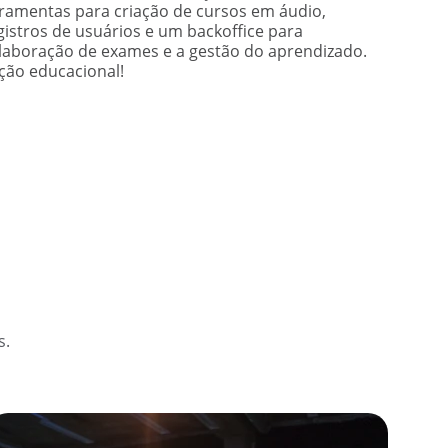
rramentas para criação de cursos em áudio,
gistros de usuários e um backoffice para
elaboração de exames e a gestão do aprendizado.
ução educacional!
s.