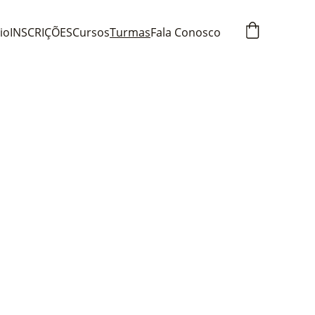
cio
INSCRIÇÕES
Cursos
Turmas
Fala Conosco