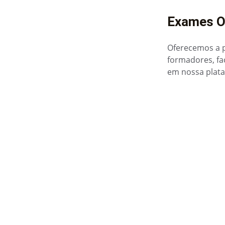
Exames O
Oferecemos a p
formadores, fa
em nossa plata