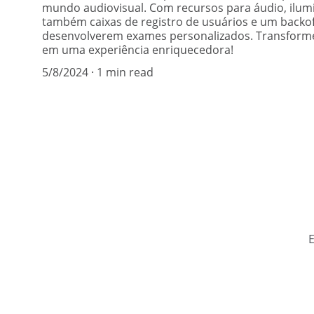
mundo audiovisual. Com recursos para áudio, ilum
também caixas de registro de usuários e um backo
desenvolverem exames personalizados. Transforme
em uma experiência enriquecedora!
5/8/2024
1 min read
E