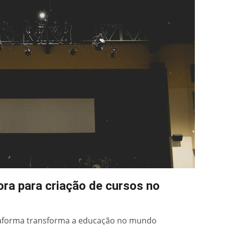
ra para criação de cursos no
aforma transforma a educação no mundo