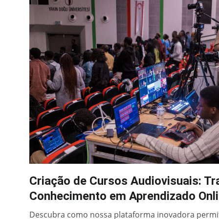
Criação de Cursos Audiovisuais: T
Conhecimento em Aprendizado Onl
Descubra como nossa plataforma inovadora permit